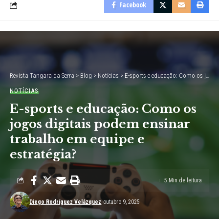
Facebook
Revista Tangara da Serra
>
Blog
>
Notícias
>
E-sports e educação: Como os jogos digitais podem ensinar trabalho em equipe e estratégia?
NOTÍCIAS
E-sports e educação: Como os
jogos digitais podem ensinar
trabalho em equipe e
estratégia?
5 Min de leitura
Diego Rodríguez Velázquez
outubro 9, 2025