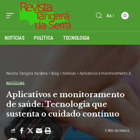
Aa
Font
Resizer
NOTÍCIAS
POLÍTICA
TECNOLOGIA
Revista Tangara da Serra
>
Blog
>
Notícias
>
Aplicativos e monitoramento de saúde: Tecnologia que sustenta o cuidado contínuo
NOTÍCIAS
Aplicativos e monitoramento
de saúde: Tecnologia que
sustenta o cuidado contínuo
5 Min de leitura