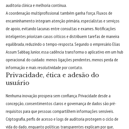
auditoria clínica e melhoria contínua.
A coordenação multiprofissional também ganha força. Fluxos de
encaminhamento integram atenção primária, especialistas e serviços
de apoio, evitando lacunas entre consultas e exames. Notificações
inteligentes priorizam casos críticos e distribuem tarefas de maneira
equilibrada, reduzindo o tempo-resposta. Segundo o empresário Elias
Assum Sabbag Junior, essa cadência transforma o aplicativo em um hub
operacional do cuidado: menos ligações pendentes, menos perda de
informação e mais resolutividade por contato.
Privacidade, ética e adesão do
usuário
Nenhuma inovação prospera sem confiança. Privacidade desde a
concepção, consentimentos claros e governança de dados são pré-
requisitos para que pessoas compartilhem informações sensíveis.
Criptografia, perfis de acesso e logs de auditoria protegem o ciclo de
vida do dado, enquanto políticas transparentes explicam por que,