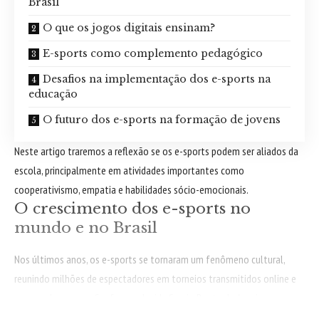
Brasil
O que os jogos digitais ensinam?
E-sports como complemento pedagógico
Desafios na implementação dos e-sports na
educação
O futuro dos e-sports na formação de jovens
Neste artigo traremos a reflexão se os e-sports podem ser aliados da
escola, principalmente em atividades importantes como
cooperativismo, empatia e habilidades sócio-emocionais.
O crescimento dos e-sports no
mundo e no Brasil
Nos últimos anos, os e-sports se tornaram um fenômeno cultural,
reunindo milhões de espectadores em torneios transmitidos online e
em grandes arenas. Conforme elucida Sergio Bento de Araujo, esse
crescimento não deve ser visto apenas como lazer, mas como uma