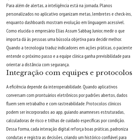
Para além de alertas, a inteligência está na jornada. Planos
personalizados no aplicativo organizam metas, lembretes e check-ins,
enquanto dashboards mostram evolução em linguagem acessível.
Como elucida o empresário Elias Assum Sabbag Junior, medir o que
importa dá às pessoas uma bússola objetiva para decidir melhor.
Quando a tecnologia traduz indicadores em ações práticas, o paciente
entende o próximo passo e a equipe clínica ganha previsibilidade para
orientar a distância com segurança.
Integração com equipes e protocolos
A eficiência depende da interoperabilidade. Quando aplicativos
conversam com prontuários eletrônicos por padrões abertos, dados
fluem sem retrabalho e com rastreabilidade. Protocolos clínicos
podem ser incorporados ao app, guiando anamneses estruturadas,
calculadoras de risco e trilhas de cuidado específicas por condição.
Dessa forma, cada interação digital reforça boas práticas, padroniza
condutas e registra as decisões, criando um histórico confiável para