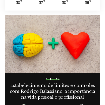
°C
°C
°C
°C
38
37
38
30
NOTÍCIAS
Estabelecimento de limites e controles
com Rodrigo Balassiano: a importância
na vida pessoal e profissional