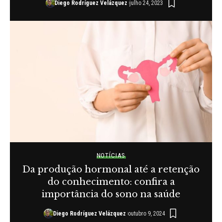
Diego Rodríguez Velázquez
julho 24, 2023
NOTÍCIAS
Da produção hormonal até a retenção
do conhecimento: confira a
importância do sono na saúde
Diego Rodríguez Velázquez
outubro 9, 2024