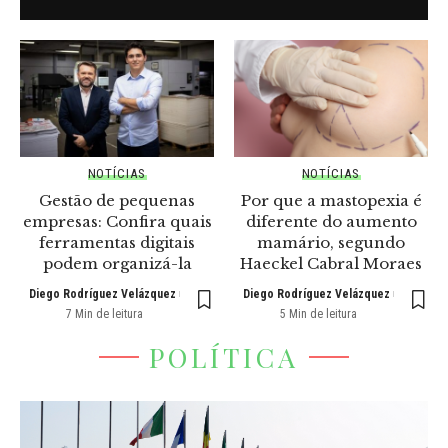
NOTÍCIAS
NOTÍCIAS
Gestão de pequenas
Por que a mastopexia é
empresas: Confira quais
diferente do aumento
ferramentas digitais
mamário, segundo
podem organizá-la
Haeckel Cabral Moraes
Diego Rodríguez Velázquez
Diego Rodríguez Velázquez
7 Min de leitura
5 Min de leitura
POLÍTICA