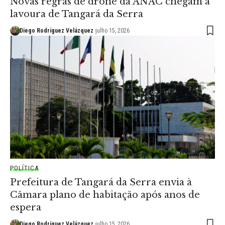
Novas regras de drone da ANAC chegam à
lavoura de Tangará da Serra
Diego Rodríguez Velázquez
julho 15, 2026
POLÍTICA
Prefeitura de Tangará da Serra envia à
Câmara plano de habitação após anos de
espera
Diego Rodríguez Velázquez
julho 15, 2026