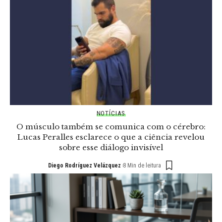
NOTÍCIAS
O músculo também se comunica com o cérebro:
Lucas Peralles esclarece o que a ciência revelou
sobre esse diálogo invisível
Diego Rodríguez Velázquez
8 Min de leitura