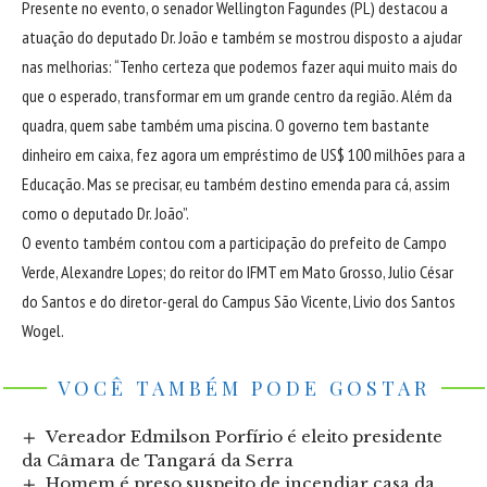
Presente no evento, o senador Wellington Fagundes (PL) destacou a
atuação do deputado Dr. João e também se mostrou disposto a ajudar
nas melhorias: “Tenho certeza que podemos fazer aqui muito mais do
que o esperado, transformar em um grande centro da região. Além da
quadra, quem sabe também uma piscina. O governo tem bastante
dinheiro em caixa, fez agora um empréstimo de US$ 100 milhões para a
Educação. Mas se precisar, eu também destino emenda para cá, assim
como o deputado Dr. João”.
O evento também contou com a participação do prefeito de Campo
Verde, Alexandre Lopes; do reitor do IFMT em Mato Grosso, Julio César
do Santos e do diretor-geral do Campus São Vicente, Livio dos Santos
Wogel.
VOCÊ TAMBÉM PODE GOSTAR
Vereador Edmilson Porfírio é eleito presidente
da Câmara de Tangará da Serra
Homem é preso suspeito de incendiar casa da