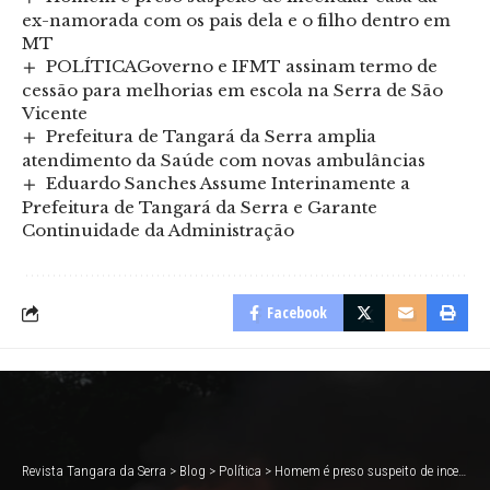
ex-namorada com os pais dela e o filho dentro em
MT
POLÍTICAGoverno e IFMT assinam termo de
cessão para melhorias em escola na Serra de São
Vicente
Prefeitura de Tangará da Serra amplia
atendimento da Saúde com novas ambulâncias
Eduardo Sanches Assume Interinamente a
Prefeitura de Tangará da Serra e Garante
Continuidade da Administração
Facebook
Revista Tangara da Serra
>
Blog
>
Política
>
Homem é preso suspeito de incendiar casa da ex-namorada com os pais dela e o filho dentro em MT