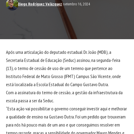
Diego Rodríguez Velázquez
setembro 16, 2024
Após uma articulação do deputado estadual Dr. João (MDB), a
Secretaria Estadual de Educação (Seduc) assinou, na segunda-feira
(13), o termo de cessão de uso de um terreno que pertence ao
Instituto Federal de Mato Grosso (IFMT) Campus São Vicente, onde
está localizada a Escola Estadual do Campo Gustavo Dutra.
Com a assinatura do termo de cessão, a gestão da infraestrutura da
escola passa a ser da Seduc.
“Esta ação vai possibilitar o governo conseguir investir aqui e melhorar
a qualidade de ensino na Gustavo Dutra. Foi um pedido que trouxeram
para nós há pouco mais de um ano e que conseguimos resolver em
tempo recorde, graças a sensibilidade do governador Mauro Mendes e