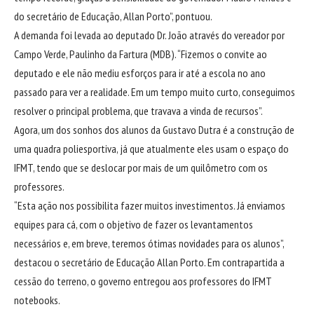
do secretário de Educação, Allan Porto”, pontuou.
A demanda foi levada ao deputado Dr. João através do vereador por
Campo Verde, Paulinho da Fartura (MDB). “Fizemos o convite ao
deputado e ele não mediu esforços para ir até a escola no ano
passado para ver a realidade. Em um tempo muito curto, conseguimos
resolver o principal problema, que travava a vinda de recursos”.
Agora, um dos sonhos dos alunos da Gustavo Dutra é a construção de
uma quadra poliesportiva, já que atualmente eles usam o espaço do
IFMT, tendo que se deslocar por mais de um quilômetro com os
professores.
“Esta ação nos possibilita fazer muitos investimentos. Já enviamos
equipes para cá, com o objetivo de fazer os levantamentos
necessários e, em breve, teremos ótimas novidades para os alunos”,
destacou o secretário de Educação Allan Porto. Em contrapartida a
cessão do terreno, o governo entregou aos professores do IFMT
notebooks.