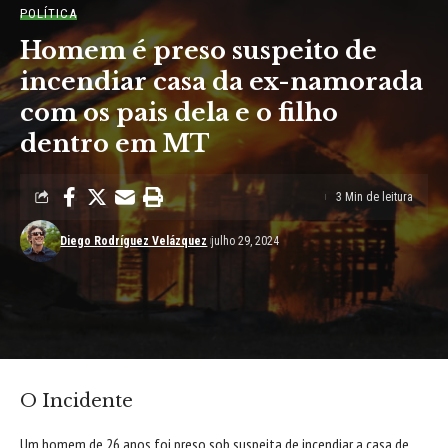
POLÍTICA
Homem é preso suspeito de
incendiar casa da ex-namorada
com os pais dela e o filho
dentro em MT
3 Min de leitura
Diego Rodríguez Velázquez
julho 29, 2024
O Incidente
Um homem de 26 anos foi preso sob suspeita de incendiar a casa de