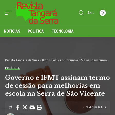
Aa
Font
Resizer
NOTÍCIAS
POLÍTICA
TECNOLOGIA
Revista Tangara da Serra
>
Blog
>
Política
>
Governo e IFMT assinam termo de cessão para melhorias em escola na Serra de São Vicente
POLÍTICA
Governo e IFMT assinam termo
de cessão para melhorias em
escola na Serra de São Vicente
3 Min de leitura