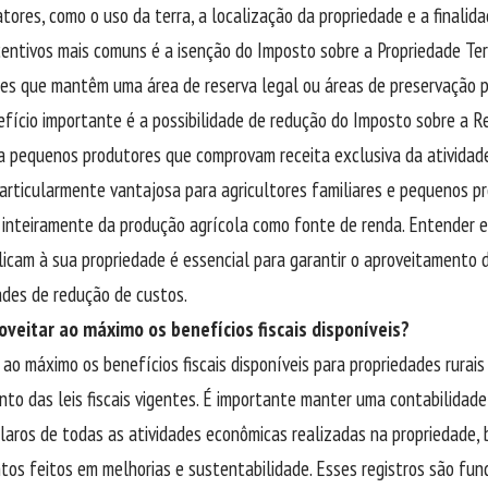
atores, como o uso da terra, a localização da propriedade e a finalid
entivos mais comuns é a isenção do Imposto sobre a Propriedade Terr
des que mantêm uma área de reserva legal ou áreas de preservação
fício importante é a possibilidade de redução do Imposto sobre a R
a pequenos produtores que comprovam receita exclusiva da atividade
articularmente vantajosa para agricultores familiares e pequenos pr
inteiramente da produção agrícola como fonte de renda. Entender e
licam à sua propriedade é essencial para garantir o aproveitamento 
des de redução de custos.
veitar ao máximo os benefícios fiscais disponíveis?
 ao máximo os benefícios fiscais disponíveis para propriedades rurai
to das leis fiscais vigentes. É importante manter uma contabilidad
claros de todas as atividades econômicas realizadas na propriedade
tos feitos em melhorias e sustentabilidade. Esses registros são fu