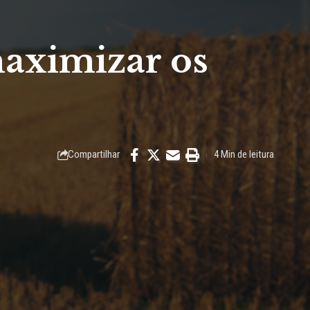
maximizar os
Compartilhar
4 Min de leitura