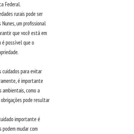
ta Federal.
edades rurais pode ser
Nunes, um profissional
garantir que você está em
 é possível que o
opriedade.
s cuidados para evitar
iramente, é importante
es ambientais, como a
 obrigações pode resultar
cuidado importante é
ias podem mudar com