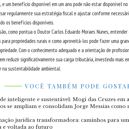
, e um benefício disponível em um ano pode não estar disponível no 
visar regularmente sua estratégia fiscal e ajustar conforme necessár
do os benefícios disponíveis.
ão, como pontua o Doutor Carlos Eduardo Moraes Nunes, entender o
s para propriedades rurais e como aproveitá-los pode fazer uma gran
priedade. Com o conhecimento adequado e a orientação de profissiona
em reduzir significativamente sua carga tributária, investindo mais 
e na sustentabilidade ambiental.
VOCÊ TAMBÉM PODE GOSTA
de inteligente e sustentável: Mogi das Cruzes em 
os se ampliam e consolidam Jorge Messias como
ação jurídica transformadora: caminhos para uma
e voltada ao futuro