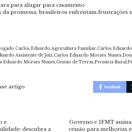
ara para alugar para casamento
s da promessa: brasileiros enfrentam frustrações 
ogado Carlos Eduardo
Agricultura Familiar
Carlos Eduardo
uardo Assistente de Juiz
Carlos Eduardo Moraes Nunes
Dou
os Eduardo Moraes Nunes
Gestão de Terras
Pecuária Rural
P
se artigo
Facebook
o e
Governo e IFMT assin
ilidade: descubra a
cessão para melhorias 