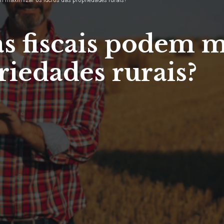
as fiscais podem 
riedades rurais?