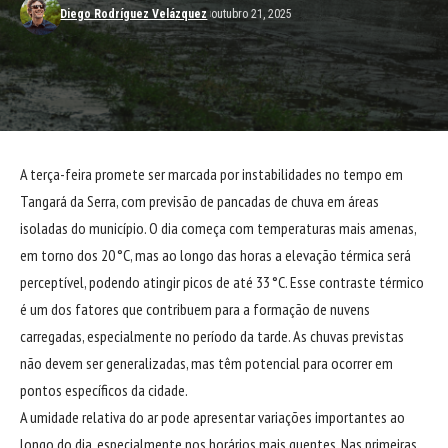
Diego Rodríguez Velázquez
outubro 21, 2025
A terça-feira promete ser marcada por instabilidades no tempo em
Tangará da Serra, com previsão de pancadas de chuva em áreas
isoladas do município. O dia começa com temperaturas mais amenas,
em torno dos 20 °C, mas ao longo das horas a elevação térmica será
perceptível, podendo atingir picos de até 33 °C. Esse contraste térmico
é um dos fatores que contribuem para a formação de nuvens
carregadas, especialmente no período da tarde. As chuvas previstas
não devem ser generalizadas, mas têm potencial para ocorrer em
pontos específicos da cidade.
A umidade relativa do ar pode apresentar variações importantes ao
longo do dia, especialmente nos horários mais quentes. Nas primeiras