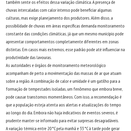
também sente os efeitos dessa variação climática. A presença de
chuvas intercaladas com calor intenso pode beneficiar algumas
culturas, mas exige planejamento dos produtores. Além disso, a
possibilidade de chuvas em áreas específicas demanda monitoramento
constante das condições climáticas, já que um mesmo município pode
apresentar comportamentos completamente diferentes em zonas
distintas. Em casos mais extremos, esse padrão pode até influenciar na
produtividade das lavouras.
As autoridades e órgãos de monitoramento meteorológico
acompanham de perto a movimentação das massas de ar que atuam
sobre a região. A combinação de calor e umidade é um gatilho para a
formação de tempestades isoladas, um fenômeno que embora breve,
pode causar transtornos momentâneos. Com isso, a recomendação é
que a população esteja atenta aos alertas e atualizações do tempo
ao longo do dia. Embora não haja indicativos de eventos severos, é
prudente manter-se informado para evitar surpresas desagradáveis.
A variação térmica entre 20 °C pela manhã e 33 °C à tarde pode gerar