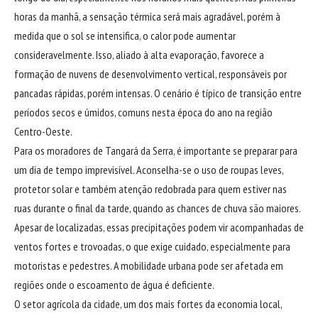
horas da manhã, a sensação térmica será mais agradável, porém à
medida que o sol se intensifica, o calor pode aumentar
consideravelmente. Isso, aliado à alta evaporação, favorece a
formação de nuvens de desenvolvimento vertical, responsáveis por
pancadas rápidas, porém intensas. O cenário é típico de transição entre
períodos secos e úmidos, comuns nesta época do ano na região
Centro-Oeste.
Para os moradores de Tangará da Serra, é importante se preparar para
um dia de tempo imprevisível. Aconselha-se o uso de roupas leves,
protetor solar e também atenção redobrada para quem estiver nas
ruas durante o final da tarde, quando as chances de chuva são maiores.
Apesar de localizadas, essas precipitações podem vir acompanhadas de
ventos fortes e trovoadas, o que exige cuidado, especialmente para
motoristas e pedestres. A mobilidade urbana pode ser afetada em
regiões onde o escoamento de água é deficiente.
O setor agrícola da cidade, um dos mais fortes da economia local,