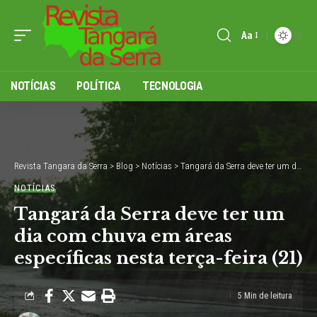
Aa
Font
Resizer
NOTÍCIAS
POLÍTICA
TECNOLOGIA
Revista Tangara da Serra
>
Blog
>
Notícias
>
Tangará da Serra deve ter um dia com chuva em áreas específicas nesta terça-feira (21)
NOTÍCIAS
Tangará da Serra deve ter um
dia com chuva em áreas
específicas nesta terça-feira (21)
5 Min de leitura