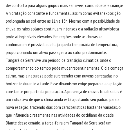
desconforto para alguns grupos mais sensíveis, como idosos e crianças.
A hidratação constante é fundamental, assim como evitar exposição
prolongada ao sol entre as 11h e 15h. Mesmo com a possibilidade de
chuva, os raios solares continuam intensos e a radiação ultravioleta
pode atingir níveis elevados. Em regiões onde as chuvas se
confirmarem, é possível que haja queda temporária de temperatura,
proporcionando um alívio passageiro ao calor predominante.
Tangará da Serra vive um período de transição climática, onde o
comportamento do tempo pode mudar repentinamente. O dia começa
calmo, mas a natureza pode surpreender com nuvens carregadas no
horizonte durante a tarde. Esse dinamismo exige preparo e adaptação
constante por parte da população. A presença de chuvas localizadas é
um indicativo de que o clima ainda está ajustando seu padrão para a
nova estação, trazendo dias com características bastante variadas, o
que influencia diretamente nas atividades do cotidiano da cidade.
Diante desse cenário, a terça-feira em Tangará da Serra será um