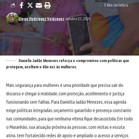
5 Min de leitura
Diego Rodríguez Velázquez
outubro 21, 2025
Daniella Jadão Meneses reforça o compromisso com políticas que
protegem, acolhem e dão voz às mulheres.
Mais segurança para mulheres é uma prioridade que precisa sair do
discurso e chegar à realidade, com proteção, acolhimento e justiça
funcionando sem falhas. Para Daniella Jadão Menezes, essa agenda
exige políticas integradas, orçamento garantido e presença constante
nas comunidades, para que nenhuma vítima fique desassistida. Em todo
o Maranhão, sua atuação próxima às pessoas, com visitas e escuta
ativa, tem fortalecido redes de apoio e ampliado o acesso a serviços