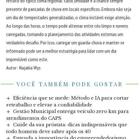
retrato do típico clima regional: calor, umidade e a chance sempre
presente de pancadas de chuva em locais específicos. Embora não seja
um dia de tempestades generalizadas, o clima instável exige atenção.
Ao longo das horas, o tempo pode alternar entre céu limpo e nuvens
carregadas, tornando o planejamento das atividades externas um
verdadeiro desafio. Por isso, carregar um guarda-chuva e manter-se
informado pode ser a melhor estratégia para lidar com um dia
imprevisível como este.
Autor : Najabia Wys
VOCÊ TAMBÉM PODE GOSTAR
Eficiência que se mede: Método e IA para cortar
retrabalho e elevar a confiabilidade
Gestão Municipal entrega veículo zero km para
atendimentos do CAPS
Cuide da sua próstata: dicas indispensáveis que
todo homem deve saber após os 40
Entenda a importância do empreendedorismo