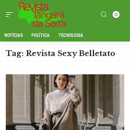
NOTÍCIAS
POLÍTICA
TECNOLOGIA
Tag:
Revista Sexy Belletato