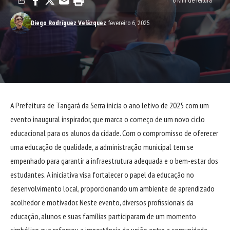
6 Min de leitura
Diego Rodríguez Velázquez
fevereiro 6, 2025
A Prefeitura de Tangará da Serra inicia o ano letivo de 2025 com um
evento inaugural inspirador, que marca o começo de um novo ciclo
educacional para os alunos da cidade. Com o compromisso de oferecer
uma educação de qualidade, a administração municipal tem se
empenhado para garantir a infraestrutura adequada e o bem-estar dos
estudantes. A iniciativa visa fortalecer o papel da educação no
desenvolvimento local, proporcionando um ambiente de aprendizado
acolhedor e motivador. Neste evento, diversos profissionais da
educação, alunos e suas famílias participaram de um momento