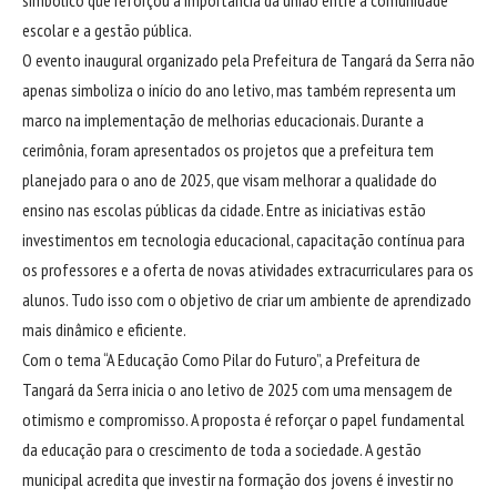
simbólico que reforçou a importância da união entre a comunidade
escolar e a gestão pública.
O evento inaugural organizado pela Prefeitura de Tangará da Serra não
apenas simboliza o início do ano letivo, mas também representa um
marco na implementação de melhorias educacionais. Durante a
cerimônia, foram apresentados os projetos que a prefeitura tem
planejado para o ano de 2025, que visam melhorar a qualidade do
ensino nas escolas públicas da cidade. Entre as iniciativas estão
investimentos em tecnologia educacional, capacitação contínua para
os professores e a oferta de novas atividades extracurriculares para os
alunos. Tudo isso com o objetivo de criar um ambiente de aprendizado
mais dinâmico e eficiente.
Com o tema “A Educação Como Pilar do Futuro”, a Prefeitura de
Tangará da Serra inicia o ano letivo de 2025 com uma mensagem de
otimismo e compromisso. A proposta é reforçar o papel fundamental
da educação para o crescimento de toda a sociedade. A gestão
municipal acredita que investir na formação dos jovens é investir no