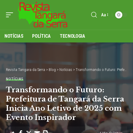
Aa
Font
Resizer
NOTÍCIAS
POLÍTICA
TECNOLOGIA
Revista Tangara da Serra
>
Blog
>
Notícias
>
Transformando o Futuro: Prefeitura de Tangará da Serra Inicia Ano Letivo de 2025 com Evento Inspirador
NOTÍCIAS
Transformando o Futuro:
Prefeitura de Tangará da Serra
Inicia Ano Letivo de 2025 com
Evento Inspirador