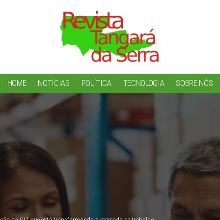
HOME
NOTÍCIAS
POLÍTICA
TECNOLOGIA
SOBRE NÓS
lução da CLT que está transformando o mercado de trabalho