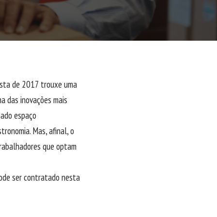
ista de 2017 trouxe uma
ma das inovações mais
nhado espaço
ronomia. Mas, afinal, o
 trabalhadores que optam
pode ser contratado nesta