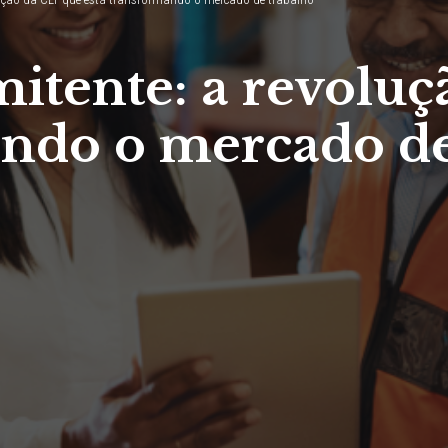
mitente: a revolu
ando o mercado de