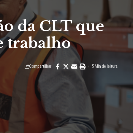
ção da CLT que
 trabalho
Compartilhar
5 Min de leitura