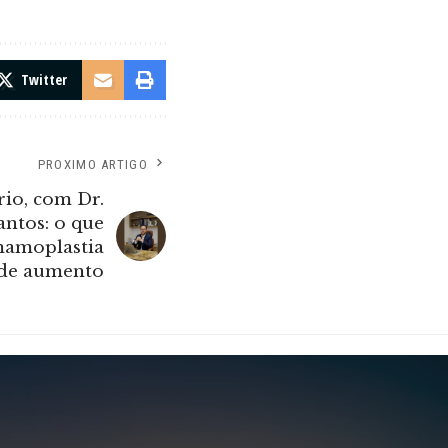
Twitter
PROXIMO ARTIGO
rio, com Dr.
ntos: o que
 mamoplastia
de aumento