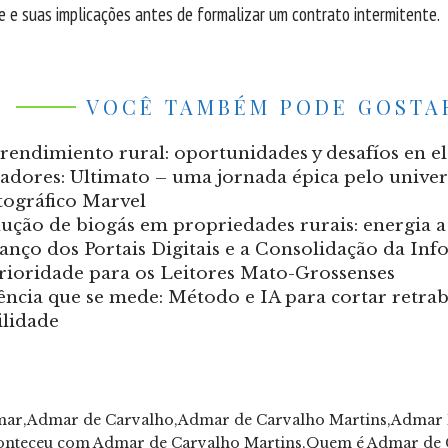
 e suas implicações antes de formalizar um contrato intermitente.
VOCÊ TAMBÉM PODE GOSTA
endimiento rural: oportunidades y desafíos en 
adores: Ultimato – uma jornada épica pelo unive
ográfico Marvel
ução de biogás em propriedades rurais: energia a 
anço dos Portais Digitais e a Consolidação da In
ioridade para os Leitores Mato-Grossenses
iência que se mede: Método e IA para cortar retrab
ilidade
mar
Admar de Carvalho
Admar de Carvalho Martins
Admar 
onteceu com Admar de Carvalho Martins
Quem é Admar de 