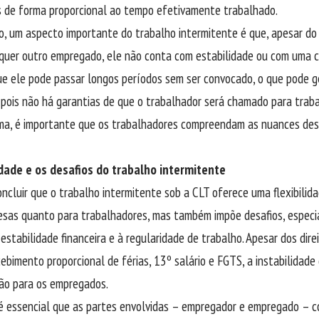
s de forma proporcional ao tempo efetivamente trabalhado.
, um aspecto importante do trabalho intermitente é que, apesar do 
uer outro empregado, ele não conta com estabilidade ou com uma car
que ele pode passar longos períodos sem ser convocado, o que pode g
, pois não há garantias de que o trabalhador será chamado para trab
ma, é importante que os trabalhadores compreendam as nuances de
lidade e os desafios do trabalho intermitente
ncluir que o trabalho intermitente sob a CLT oferece uma flexibilid
esas quanto para trabalhadores, mas também impõe desafios, especi
 estabilidade financeira e à regularidade de trabalho. Apesar dos direi
ebimento proporcional de férias, 13º salário e FGTS, a instabilidade
ão para os empregados.
 é essencial que as partes envolvidas – empregador e empregado –