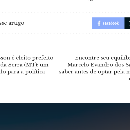
se artigo
Facebook
on é eleito prefeito
Encontre seu equilíb
 da Serra (MT): um
Marcelo Evandro dos Sa
lo para a política
saber antes de optar pela