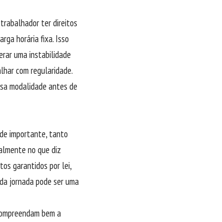
trabalhador ter direitos
ga horária fixa. Isso
erar uma instabilidade
alhar com regularidade.
ssa modalidade antes de
ade importante, tanto
almente no que diz
tos garantidos por lei,
 da jornada pode ser uma
 compreendam bem a