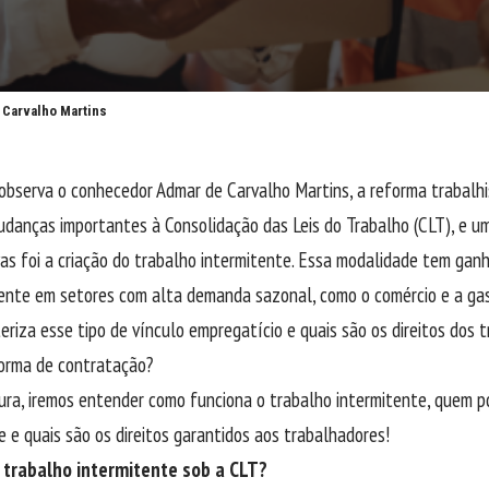
 Carvalho Martins
observa o conhecedor Admar de Carvalho Martins, a reforma trabalh
udanças importantes à Consolidação das Leis do Trabalho (CLT), e u
ivas foi a criação do trabalho intermitente. Essa modalidade tem ga
ente em setores com alta demanda sazonal, como o comércio e a gast
eriza esse tipo de vínculo empregatício e quais são os direitos dos
forma de contratação?
ura, iremos entender como funciona o trabalho intermitente, quem 
 e quais são os direitos garantidos aos trabalhadores!
 trabalho intermitente sob a CLT?