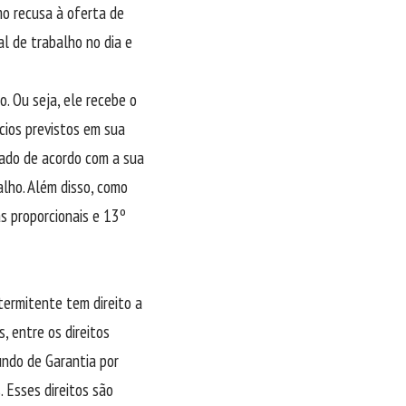
mo recusa à oferta de
al de trabalho no dia e
. Ou seja, ele recebe o
cios previstos em sua
erado de acordo com a sua
lho. Além disso, como
s proporcionais e 13º
termitente tem direito a
, entre os direitos
undo de Garantia por
 Esses direitos são