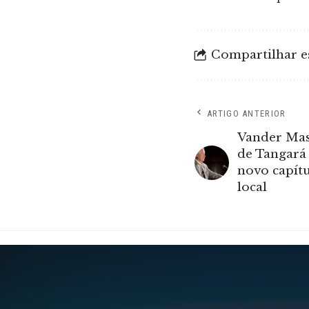
Compartilhar es
ARTIGO ANTERIOR
Vander Mass
de Tangará
novo capítu
local