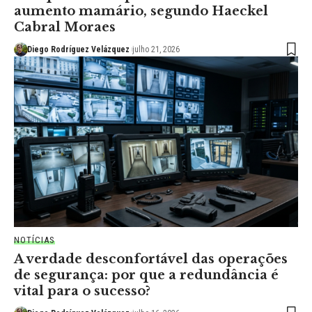
aumento mamário, segundo Haeckel
Cabral Moraes
Diego Rodríguez Velázquez
julho 21, 2026
NOTÍCIAS
A verdade desconfortável das operações
de segurança: por que a redundância é
vital para o sucesso?