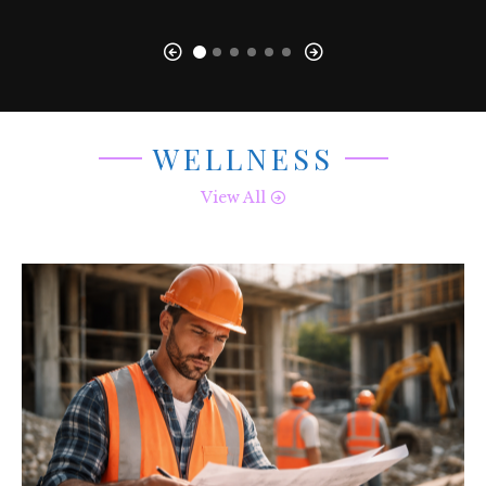
WELLNESS
View All