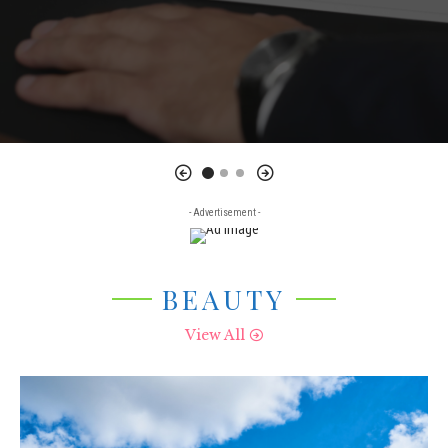
- Advertisement -
BEAUTY
View All