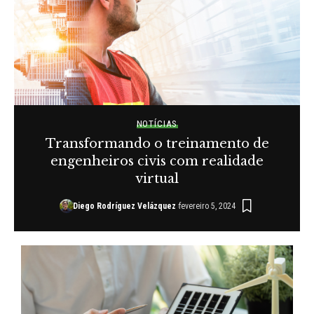
NOTÍCIAS
Transformando o treinamento de
engenheiros civis com realidade
virtual
Diego Rodríguez Velázquez
fevereiro 5, 2024