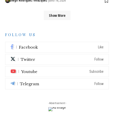
Diego Rodríguez Velázquez
julho 16, 2026
Show More
FOLLOW US
Facebook
Like
Twitter
Follow
Youtube
Subscribe
Telegram
Follow
- Advertisement -