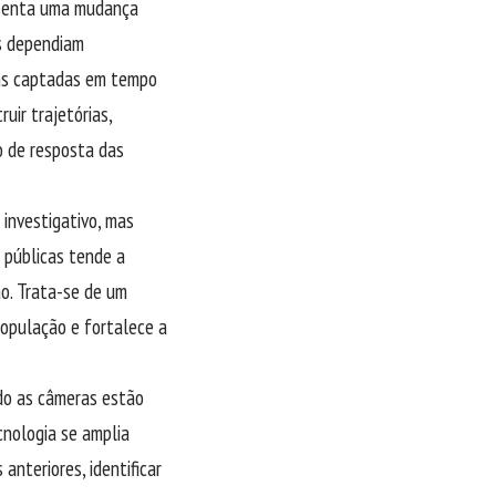
resenta uma mudança
as dependiam
ens captadas em tempo
uir trajetórias,
o de resposta das
 investigativo, mas
 públicas tende a
ão. Trata-se de um
população e fortalece a
do as câmeras estão
cnologia se amplia
anteriores, identificar