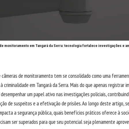
e monitoramento em Tangará da Serra: tecnologia fortalece investigações e a
 câmeras de monitoramento tem se consolidado como uma ferramen
à criminalidade em Tangará da Serra. Mais do que apenas registrar i
 desempenhar um papel ativo nas investigações policiais, contribuin
ação de suspeitos e a efetivação de prisões. Ao longo deste artigo, 
impacta a segurança pública, quais benefícios práticos oferece à soc
ecisam ser superados para que seu potencial seja plenamente aprove