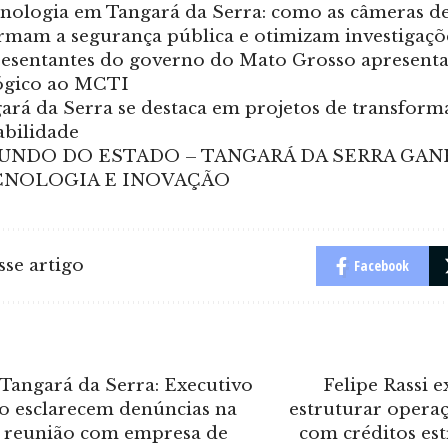
cnologia em Tangará da Serra: como as câmeras 
rmam a segurança pública e otimizam investigaçõ
esentantes do governo do Mato Grosso apresent
ógico ao MCTI
ará da Serra se destaca em projetos de transforma
abilidade
UNDO DO ESTADO – TANGARÁ DA SERRA GA
CNOLOGIA E INOVAÇÃO
se artigo
Facebook
 Tangará da Serra: Executivo
Felipe Rassi 
vo esclarecem denúncias na
estruturar opera
 reunião com empresa de
com créditos es