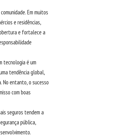
e comunidade. Em muitos
rcios e residências,
obertura e fortalece a
esponsabilidade
em tecnologia é um
uma tendência global,
a. No entanto, o sucesso
misso com boas
mais seguros tendem a
segurança pública,
esenvolvimento.