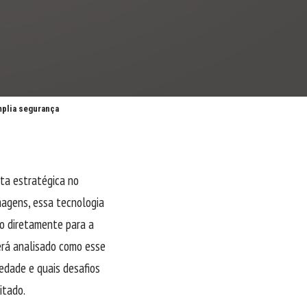
mplia segurança
ta estratégica no
magens, essa tecnologia
do diretamente para a
será analisado como esse
iedade e quais desafios
itado.