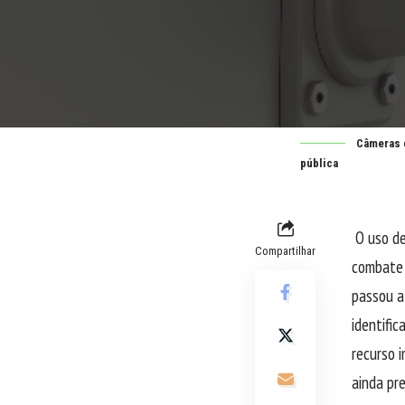
Câmeras d
pública
O uso de
Compartilhar
combate 
passou a
identific
recurso 
ainda pr