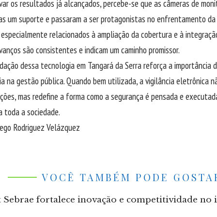
var os resultados já alcançados, percebe-se que as câmeras de mon
as um suporte e passaram a ser protagonistas no enfrentamento da c
, especialmente relacionados à ampliação da cobertura e à integraçã
vanços são consistentes e indicam um caminho promissor.
idação dessa tecnologia em Tangará da Serra reforça a importância d
a na gestão pública. Quando bem utilizada, a vigilância eletrônica n
ações, mas redefine a forma como a segurança é pensada e executad
a toda a sociedade.
iego Rodriguez Velázquez
VOCÊ TAMBÉM PODE GOSTA
t Sebrae fortalece inovação e competitividade no 