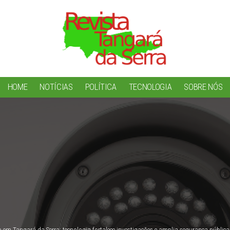
HOME
NOTÍCIAS
POLÍTICA
TECNOLOGIA
SOBRE NÓS
m Tangará da Serra: tecnologia fortalece investigações e amplia segurança pública