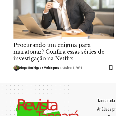
Procurando um enigma para
maratonar? Confira essas séries de
investigação na Netflix
Diego Rodríguez Velázquez
outubro 1, 2024
Tangarada 
Análises p