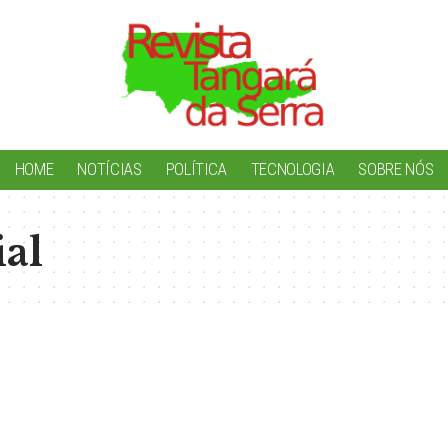
HOME
NOTÍCIAS
POLÍTICA
TECNOLOGIA
SOBRE NÓS
ial