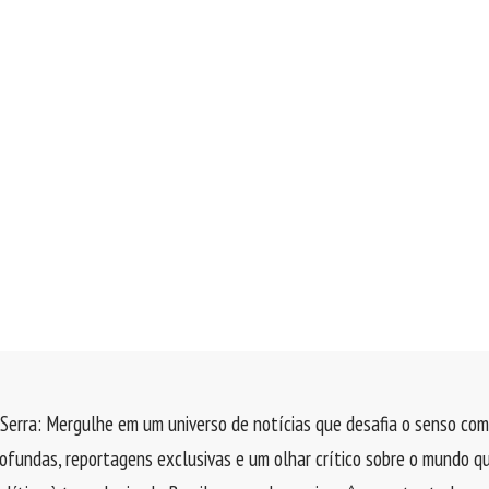
Serra: Mergulhe em um universo de notícias que desafia o senso com
rofundas, reportagens exclusivas e um olhar crítico sobre o mundo q