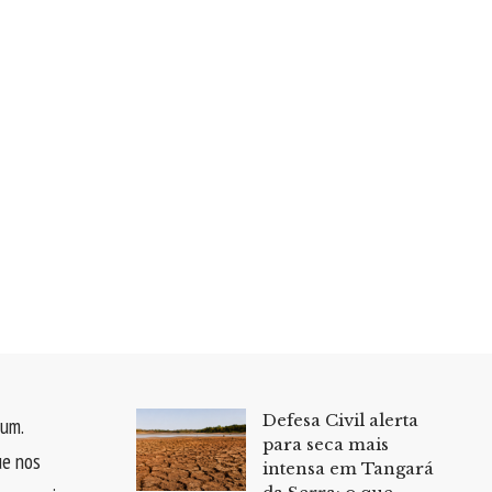
Defesa Civil alerta
um.
para seca mais
ue nos
intensa em Tangará