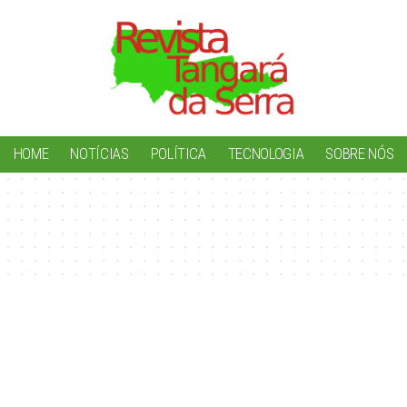
HOME
NOTÍCIAS
POLÍTICA
TECNOLOGIA
SOBRE NÓS