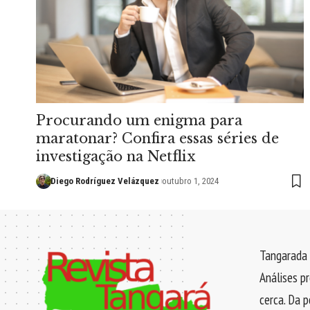
Procurando um enigma para
maratonar? Confira essas séries de
investigação na Netflix
Diego Rodríguez Velázquez
outubro 1, 2024
Tangarada 
Análises p
cerca. Da p