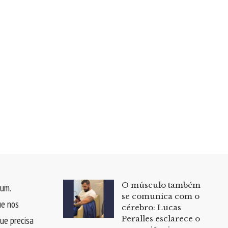
O músculo também
um.
se comunica com o
ue nos
cérebro: Lucas
Peralles esclarece o
que precisa