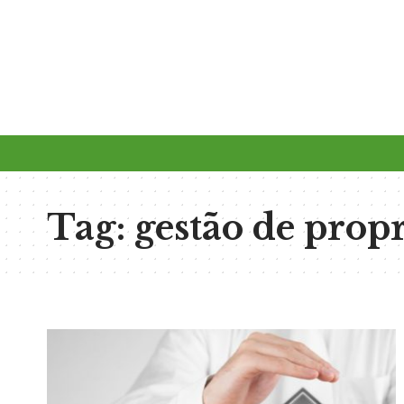
Tag:
gestão de prop