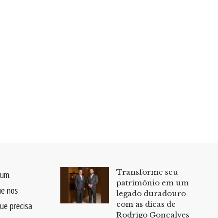
Transforme seu
um.
patrimônio em um
ue nos
legado duradouro
com as dicas de
que precisa
Rodrigo Gonçalves