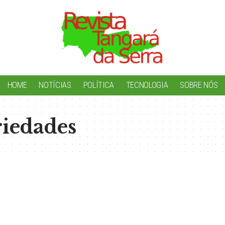
HOME
NOTÍCIAS
POLÍTICA
TECNOLOGIA
SOBRE NÓS
riedades