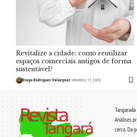
Revitalize a cidade: como reutilizar
espaços comerciais antigos de forma
sustentável?
Diego Rodríguez Velázquez
setembro 17, 2024
Tangarada 
Análises p
cerca. Da p