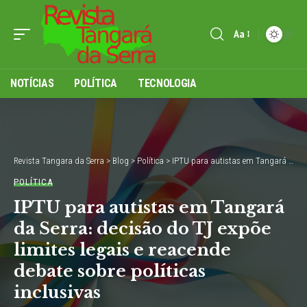
Aa
NOTÍCIAS
POLÍTICA
TECNOLOGIA
Revista Tangara da Serra
>
Blog
>
Política
>
IPTU para autistas em Tangará da Serra: decisão do TJ expõe limites legais e reacende debate sobre políticas inclusivas
POLÍTICA
IPTU para autistas em Tangará
da Serra: decisão do TJ expõe
limites legais e reacende
debate sobre políticas
inclusivas