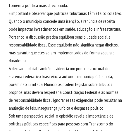
tornem a política mais direcionada.
É importante observar que políticas tributárias têm efeito coletivo.
Quando o município concede uma isenção, a renúncia de receita
pode impactar investimentos em saúde, educação e infraestrutura.
Portanto, a discussão precisa equilibrar sensibilidade social e
responsabilidade fiscal. Esse equilíbrio não significa negar direitos,
mas garantir que eles sejam implementados de forma segura e
duradoura.
A decisão judicial também evidencia um ponto estrutural do
sistema federativo brasileiro: a autonomia municipal é ampla,
porém não ilimitada. Municípios podem legislar sobre tributos
próprios, mas devem respeitar a Constituição Federal e as normas
de responsabilidade fiscal. Ignorar essas exigências pode resultar na
anulação de leis, insegurança jurídica e desgaste político.
Sob uma perspectiva social, o episódio revela a importância de
políticas públicas específicas para pessoas com Transtorno do