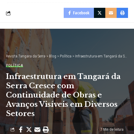
Facebook
Revista Tangara da Serra
>
Blog
>
Política
>
Infraestrutura em Tangará da Serra Cresce com Continuidade de Obras e Avanços Visíveis em Diversos Setores
POLÍTICA
Infraestrutura em Tangará da
Serra Cresce com
Continuidade de Obras e
Avanços Visíveis em Diversos
Setores
7 Min de leitura