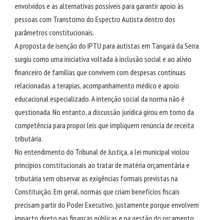
envolvidos e as alternativas possíveis para garantir apoio às
pessoas com Transtorno do Espectro Autista dentro dos
parâmetros constitucionais.
A proposta de isenção do IPTU para autistas em Tangará da Serra
surgiu como uma iniciativa voltada à inclusão social e ao alívio
financeiro de famílias que convivem com despesas contínuas
relacionadas a terapias, acompanhamento médico e apoio
educacional especializado. A intenção social da norma não é
questionada. No entanto, a discussão jurídica girou em torno da
competência para propor leis que impliquem renúncia de receita
tributária.
No entendimento do Tribunal de Justiça, a lei municipal violou
princípios constitucionais ao tratar de matéria orçamentária e
tributária sem observar as exigências formais previstas na
Constituição. Em geral, normas que criam benefícios fiscais
precisam partir do Poder Executivo, justamente porque envolvem
impacto direto nas finanças públicas e na gestão do orçamento