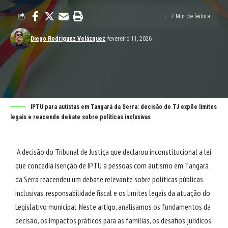
7 Min de leitura
Diego Rodríguez Velázquez
fevereiro 11, 2026
IPTU para autistas em Tangará da Serra: decisão do TJ expõe limites
legais e reacende debate sobre políticas inclusivas
A decisão do Tribunal de Justiça que declarou inconstitucional a lei
que concedia isenção de IPTU a pessoas com autismo em Tangará
da Serra reacendeu um debate relevante sobre políticas públicas
inclusivas, responsabilidade fiscal e os limites legais da atuação do
Legislativo municipal. Neste artigo, analisamos os fundamentos da
decisão, os impactos práticos para as famílias, os desafios jurídicos