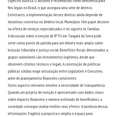
Espectro Autista. O autismo é reconhecido como deficiência para
fins legais no Brasil, o que assegura uma série de direitos.
Entretanto, a implementação desses direitos ainda depende de
iniciativas concretas no âmbito local. Municípios têm papel decisivo
na oferta de serviços especializados e no suporte às famílias.
A discussão sobre a isenção de IPTU em Tangará da Serra pode
servir como ponto de partida para um debate mais amplo sobre
inclusão tributária e justiça social. Benefícios fiscais direcionados a
grupos vulneráveis são instrumentos legítimos, desde que
observem critérios técnicos e legais. A construção de políticas
públicas sólidas exige articulação entre Legislativo e Executivo,
além de planejamento financeiro consistente.
Outro aspecto relevante envolve a necessidade de transparência.
Quando um projeto de isenção é apresentado com dados claros
sobre impacto financeiro e número estimado de beneficiários, a
sociedade consegue avaliar melhor seus efeitos. A ausência dessas
informações fragiliza a proposta e amplia o espaço para