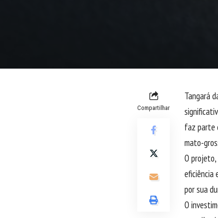
Tangará da
Compartilhar
significat
faz parte 
mato-gros
O projeto,
eficiência
por sua du
O investim