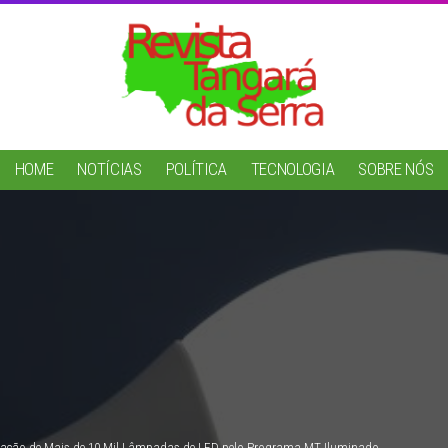
HOME
NOTÍCIAS
POLÍTICA
TECNOLOGIA
SOBRE NÓS
alação de Mais de 10 Mil Lâmpadas de LED pelo Programa MT Iluminado