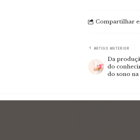
Compartilhar es
ARTIGO ANTERIOR
Da produçã
do conheci
do sono na