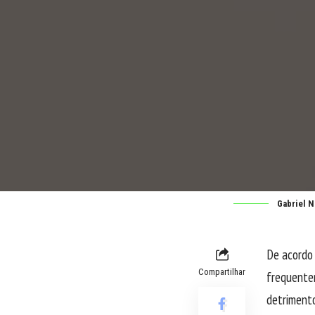
Gabriel 
De acordo
Compartilhar
frequentem
detrimento