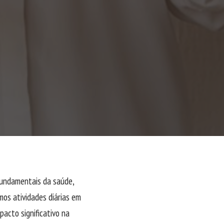
fundamentais da saúde,
mos atividades diárias em
acto significativo na