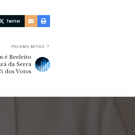
Twitter
PROXIMO ARTIGO
 é Reeleito
ará da Serra
% dos Votos