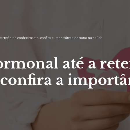
etenção do conhecimento: confira a importância do sono na saúde
rmonal até a ret
confira a importâ