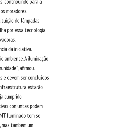
s, contribuindo para a
 os moradores.
tituição de lâmpadas
lha por essa tecnologia
vadoras.
ia da iniciativa.
io ambiente. A iluminação
nidade”, afirmou.
s e devem ser concluídos
Infraestrutura estarão
ja cumprido.
ativas conjuntas podem
a MT Iluminado tem se
o, mas também um