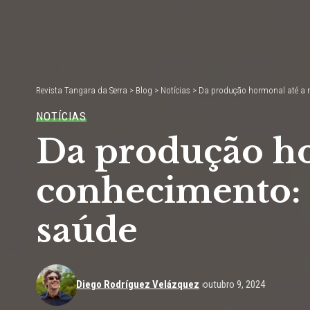
Revista Tangara da Serra
>
Blog
>
Notícias
>
Da produção hormonal até a r
NOTÍCIAS
Da produção ho
conhecimento: 
saúde
Diego Rodríguez Velázquez
outubro 9, 2024