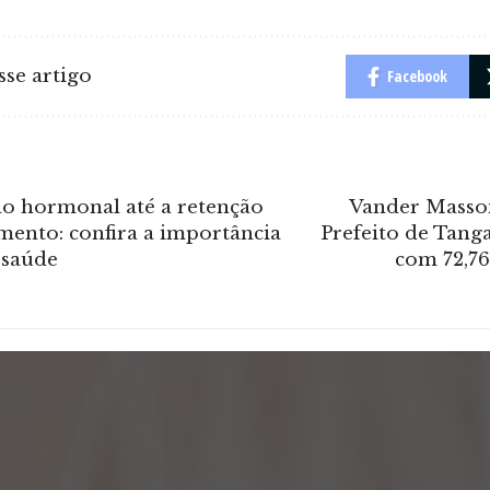
se artigo
Facebook
o hormonal até a retenção
Vander Masson
mento: confira a importância
Prefeito de Tang
 saúde
com 72,76