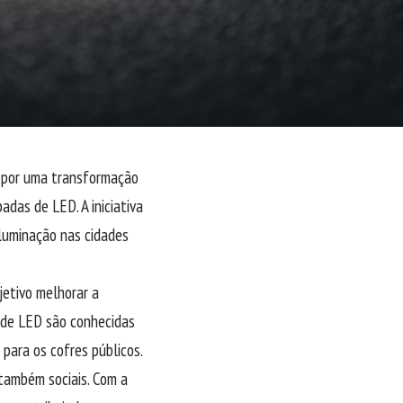
r por uma transformação
adas de LED. A iniciativa
iluminação nas cidades
jetivo melhorar a
s de LED são conhecidas
para os cofres públicos.
também sociais. Com a