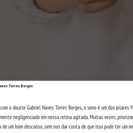
Naves Torres Borges
 com o doutor
Gabriel Naves Torres Borges,
o sono é um dos pilares 
ente negligenciado em nossa rotina agitada. Muitas vezes, prioriza
 de um bom descanso, sem nos dar conta de que isso pode ter um imp