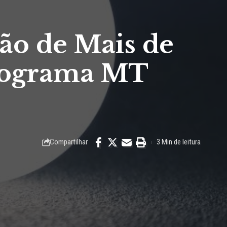
ção de Mais de
Programa MT
Compartilhar
3 Min de leitura