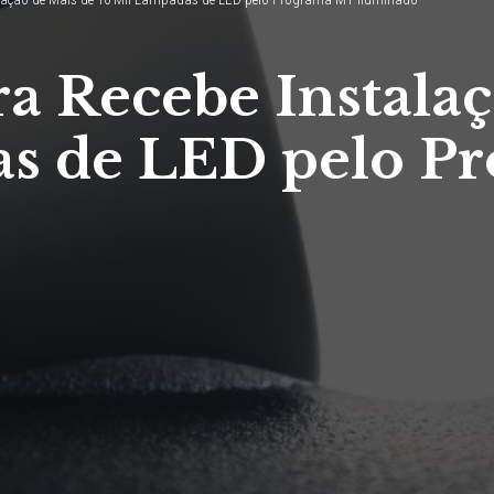
a Recebe Instala
as de LED pelo 