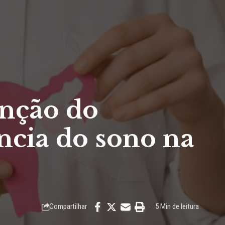
enção do
ncia do sono na
Compartilhar
5 Min de leitura