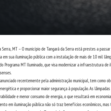
 Serra, MT – O município de Tangará da Serra está prestes a passa
iva em sua iluminação pública com a instalação de mais de 10 mil lâmp
do Programa MT Iluminado, que visa modernizar a infraestrutura de 
senses.
 anunciado recentemente pela administração municipal, tem como ob
 energética e proporcionar maior segurança à população. As lâmpada
rabilidade e menor consumo de energia, o que resultará em economia 
ento em iluminação pública não só traz benefícios econômicos, mas 