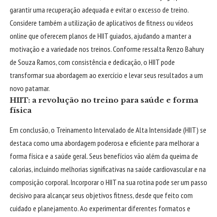
garantir uma recuperação adequada e evitar o excesso de treino.
Considere também a utilização de aplicativos de fitness ou vídeos
online que oferecem planos de HIIT guiados, ajudando a manter a
motivação e a variedade nos treinos. Conforme ressalta Renzo Bahury
de Souza Ramos, com consistência e dedicação, o HIIT pode
transformar sua abordagem ao exercício e levar seus resultados a um
novo patamar.
HIIT: a revolução no treino para saúde e forma
física
Em conclusão, o Treinamento Intervalado de Alta Intensidade (HIIT) se
destaca como uma abordagem poderosa e eficiente para melhorar a
forma física e a saúde geral. Seus benefícios vão além da queima de
calorias, incluindo melhorias significativas na saúde cardiovascular e na
composição corporal. Incorporar o HIIT na sua rotina pode ser um passo
decisivo para alcançar seus objetivos fitness, desde que feito com
cuidado e planejamento. Ao experimentar diferentes formatos e