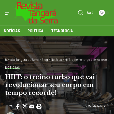
Aa
Font
Resizer
NOTÍCIAS
POLÍTICA
TECNOLOGIA
Revista Tangara da Serra
>
Blog
>
Notícias
>
HIIT: o treino turbo que vai revolucionar seu corpo em tempo recorde!
NOTÍCIAS
HIIT: o treino turbo que vai
revolucionar seu corpo em
tempo recorde!
5 Min de leitura