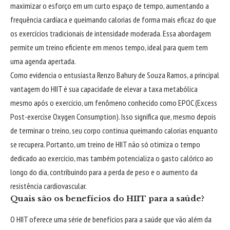
maximizar o esforço em um curto espaço de tempo, aumentando a
frequência cardíaca e queimando calorias de forma mais eficaz do que
os exercícios tradicionais de intensidade moderada. Essa abordagem
permite um treino eficiente em menos tempo, ideal para quem tem
uma agenda apertada.
Como evidencia o entusiasta Renzo Bahury de Souza Ramos, a principal
vantagem do HIIT é sua capacidade de elevar a taxa metabólica
mesmo após o exercício, um fenômeno conhecido como EPOC (Excess
Post-exercise Oxygen Consumption). Isso significa que, mesmo depois
de terminar o treino, seu corpo continua queimando calorias enquanto
se recupera. Portanto, um treino de HIIT não só otimiza o tempo
dedicado ao exercício, mas também potencializa o gasto calórico ao
longo do dia, contribuindo para a perda de peso e o aumento da
resistência cardiovascular.
Quais são os benefícios do HIIT para a saúde?
O HIIT oferece uma série de benefícios para a saúde que vão além da