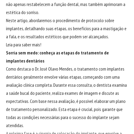
não apenas restabelecem a função dental, mas também aprimoram a
estética do sorriso.
Neste artigo, abordaremos o procedimento de protocolo sobre
implantes, detalhando suas etapas, os benefícios para a mastigação e
a fala, e os resultados estéticos que podem ser alcançados.
Leia para saber mais!
Sorria sem medo: conheça as etapas do tratamento de
implantes dentários
Como destaca o Dr. José Olavo Mendes, o tratamento com implantes
dentários geralmente envolve várias etapas, começando com uma
avaliação clínica completa. Durante essa consulta, o dentista examina
a saúde bucal do paciente, realiza exames de imagem e discute as
expectativas. Com base nessa avaliação, é possível elaborar um plano
de tratamento personalizado. Esta etapa é crucial, pois garante que
todas as condições necessárias para o sucesso do implante sejam
atendidas.
A próxima fase é a cirurgia de colocação do implante, que envolve a