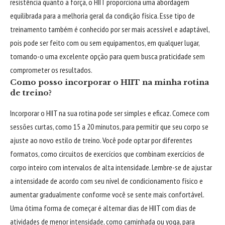
resistência quanto a força, o HIIT proporciona uma abordagem
equilibrada para a melhoria geral da condição física. Esse tipo de
treinamento também é conhecido por ser mais acessível e adaptável,
pois pode ser feito com ou sem equipamentos, em qualquer lugar,
tornando-o uma excelente opção para quem busca praticidade sem
comprometer os resultados.
Como posso incorporar o HIIT na minha rotina
de treino?
Incorporar o HIIT na sua rotina pode ser simples e eficaz. Comece com
sessões curtas, como 15 a 20 minutos, para permitir que seu corpo se
ajuste ao novo estilo de treino. Você pode optar por diferentes
formatos, como circuitos de exercícios que combinam exercícios de
corpo inteiro com intervalos de alta intensidade. Lembre-se de ajustar
a intensidade de acordo com seu nível de condicionamento físico e
aumentar gradualmente conforme você se sente mais confortável.
Uma ótima forma de começar é alternar dias de HIIT com dias de
atividades de menor intensidade, como caminhada ou yoga, para