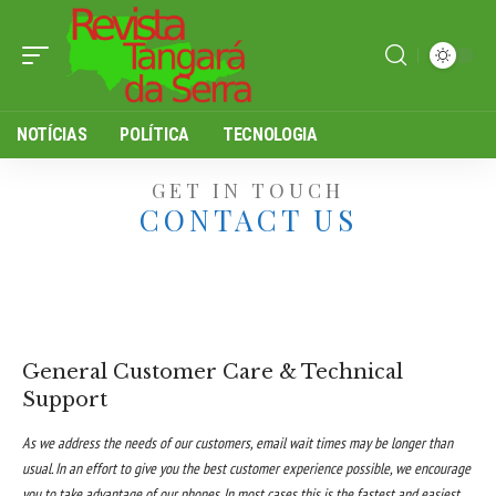
NOTÍCIAS
POLÍTICA
TECNOLOGIA
GET IN TOUCH
CONTACT US
General Customer Care & Technical
Support
As we address the needs of our customers, email wait times may be longer than
usual. In an effort to give you the best customer experience possible, we encourage
you to take advantage of our phones. In most cases this is the fastest and easiest